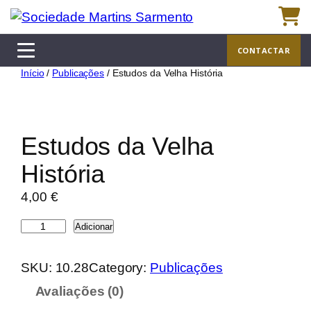
Saltar
para
o
CONTACTAR
conteúdo
Início
/
Publicações
/ Estudos da Velha História
Estudos da Velha
História
4,00
€
Q
Adicionar
u
a
SKU:
10.28
Category:
Publicações
n
Avaliações (0)
t