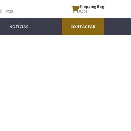
Shopping Bag
0 – 17:30
0,00€
A
NOTÍCIAS
CONTACTAR