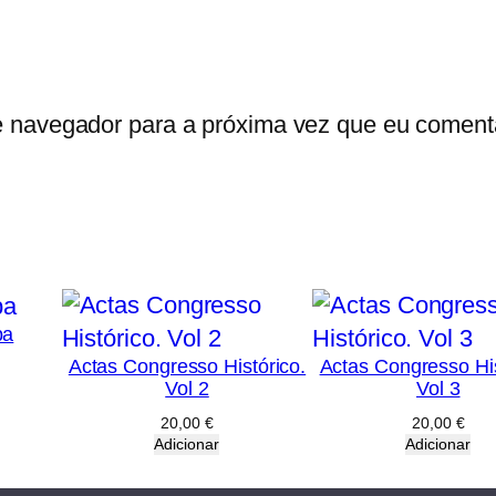
M
S
e navegador para a próxima vez que eu coment
pa
Actas Congresso Histórico.
Actas Congresso His
Vol 2
Vol 3
20,00
€
20,00
€
Adicionar
Adicionar