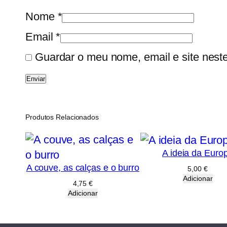
Nome
*
Email
*
Guardar o meu nome, email e site nest
Produtos Relacionados
A ideia da Euro
A couve, as calças e o burro
5,00
€
Adicionar
4,75
€
Adicionar