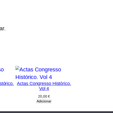
ar.
tórico.
Actas Congresso Histórico.
Vol 4
20,00
€
Adicionar