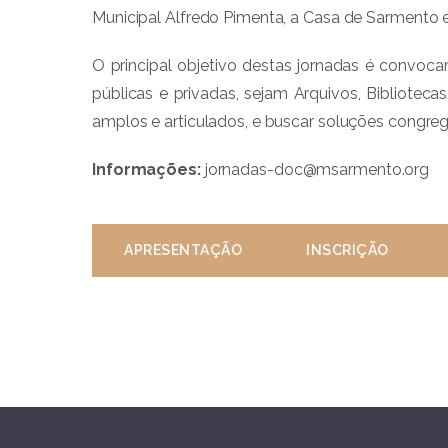
Municipal Alfredo Pimenta, a Casa de Sarmento 
O principal objetivo destas jornadas é convoc
públicas e privadas, sejam Arquivos, Bibliotec
amplos e articulados, e buscar soluções congreg
Informações:
jornadas-doc@msarmento.org
APRESENTAÇÃO
INSCRIÇÃO