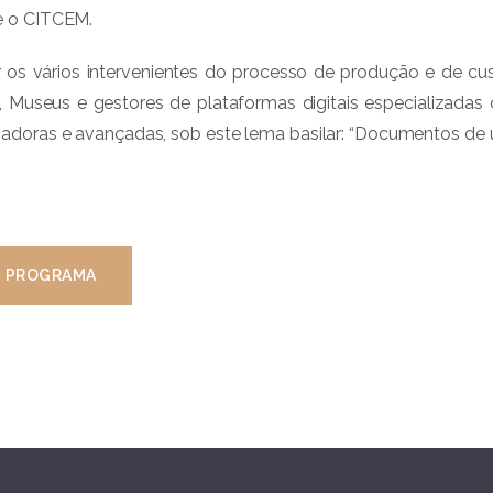
e o CITCEM.
ar os vários intervenientes do processo de produção e de c
as, Museus e gestores de plataformas digitais especializadas
adoras e avançadas, sob este lema basilar: “Documentos de u
PROGRAMA