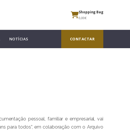
Shopping Bag
0,00€
A
NOTÍCIAS
CONTACTAR
mentação pessoal, familiar e empresarial, vai
 uns para todos”, em colaboração com o Arquivo