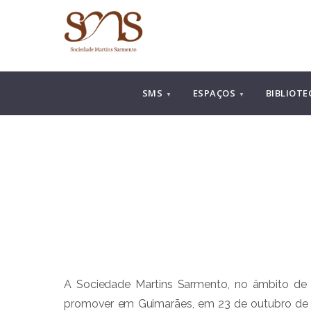
Saltar
para
o
conteúdo
SMS
ESPAÇOS
BIBLIOTE
A Sociedade Martins Sarmento, no âmbito de u
promover em Guimarães, em 23 de outubro de 20